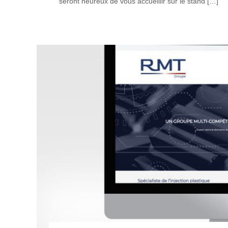
seront heureux de vous accueillir sur le stand […]