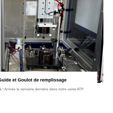
uide et Goulot de remplissage
à ! Arrivée la semaine dernière dans notre usine ATP