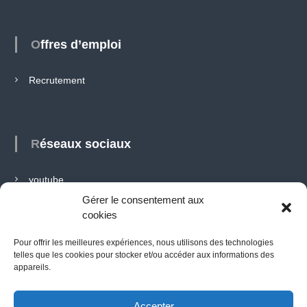
Offres d’emploi
Recrutement
Réseaux sociaux
youtube
Gérer le consentement aux
linkedin
cookies
Pour offrir les meilleures expériences, nous utilisons des technologies
telles que les cookies pour stocker et/ou accéder aux informations des
Français
appareils.
English
Accepter