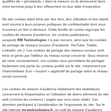
qualifiés de « persistants » dans la mesure où ils demeurent dans
votre terminal jusqu’à leur effacement ou leur date d’expiration.
De tels cookies étant émis par des tiers, leur utilisation et leur dépôt
sont soumis à leurs propres politiques de confidentialité dont vous
trouverez un lien ci-dessous. Cette famille de cookie regroupe les
cookies de mesure d’audience, les cookies publicitaires,
auxquels
RM Technologies
n’a pas recours, ainsi que les cookies
de partage de réseaux sociaux (Facebook, YouTube, Twitter,
LinkedIn, etc.). Les cookies de partage des réseaux sociaux sont
émis et gérés par l’éditeur du réseau social concerné. Sous réserve
de votre consentement, ces cookies vous permettent de partager
facilement une partie du contenu publié sur le site, notamment par
l’intermédiaire d’un « bouton » applicatif de partage selon le réseau
social concerné.
Les cookies de mesure d’audience établissent des statistiques
concernant la fréquentation et l’utilisation de divers éléments du site
web (comme les contenus / pages que vous avez visité). Ces
données participent à l’amélioration de l’ergonomie du site. Sur le
site internet
rm-technologies.fr
, un outil de mesure d’audience