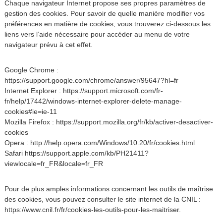
Chaque navigateur Internet propose ses propres paramètres de
gestion des cookies. Pour savoir de quelle manière modifier vos
préférences en matière de cookies, vous trouverez ci-dessous les
liens vers l’aide nécessaire pour accéder au menu de votre
navigateur prévu à cet effet.
Google Chrome :
https://support.google.com/chrome/answer/95647?hl=fr
Internet Explorer : https://support.microsoft.com/fr-
fr/help/17442/windows-internet-explorer-delete-manage-
cookies#ie=ie-11
Mozilla Firefox : https://support.mozilla.org/fr/kb/activer-desactiver-
cookies
Opera : http://help.opera.com/Windows/10.20/fr/cookies.html
Safari https://support.apple.com/kb/PH21411?
viewlocale=fr_FR&locale=fr_FR
Pour de plus amples informations concernant les outils de maîtrise
des cookies, vous pouvez consulter le site internet de la CNIL :
https://www.cnil.fr/fr/cookies-les-outils-pour-les-maitriser.