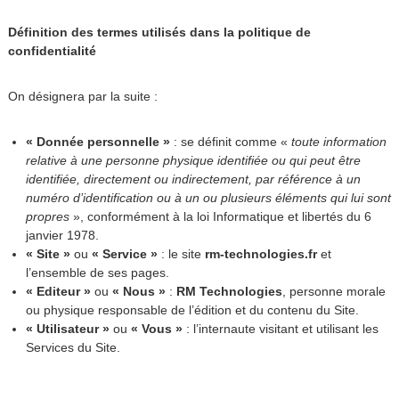
Définition des termes utilisés dans la politique de
confidentialité
On désignera par la suite :
« Donnée personnelle »
: se définit comme «
toute information
relative à une personne physique identifiée ou qui peut être
identifiée, directement ou indirectement, par référence à un
numéro d’identification ou à un ou plusieurs éléments qui lui sont
propres
», conformément à la loi Informatique et libertés du 6
janvier 1978.
« Site »
ou
« Service »
: le site
rm-technologies.fr
et
l’ensemble de ses pages.
« Editeur »
ou
« Nous »
:
RM Technologies
, personne morale
ou physique responsable de l’édition et du contenu du Site.
« Utilisateur »
ou
« Vous »
: l’internaute visitant et utilisant les
Services du Site.